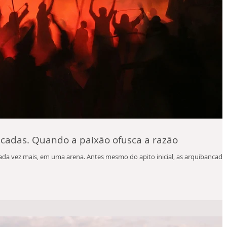
cadas. Quando a paixão ofusca a razão
da vez mais, em uma arena. Antes mesmo do apito inicial, as arquibancada