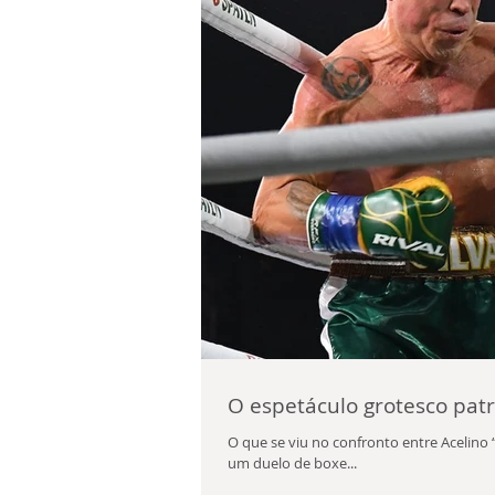
O espetáculo grotesco pat
O que se viu no confronto entre Acelino 
um duelo de boxe...