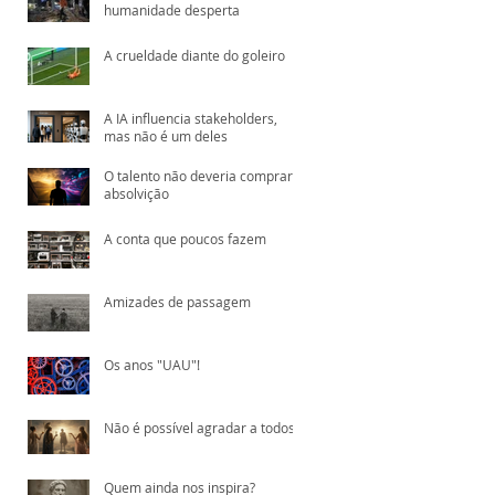
humanidade desperta
A crueldade diante do goleiro
A IA influencia stakeholders,
mas não é um deles
O talento não deveria comprar
absolvição
A conta que poucos fazem
Amizades de passagem
Os anos "UAU"!
Não é possível agradar a todos
Quem ainda nos inspira?