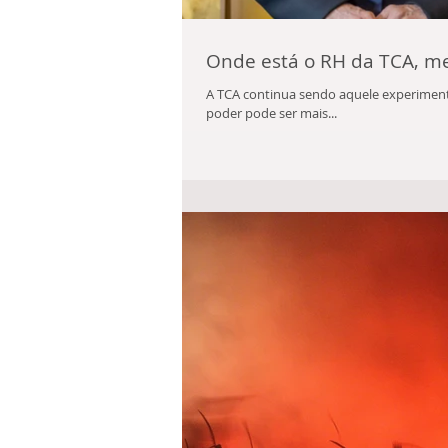
Onde está o RH da TCA, m
A TCA continua sendo aquele experimento
poder pode ser mais...