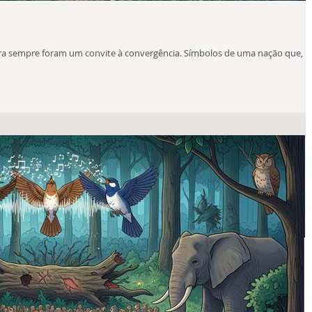
eira sempre foram um convite à convergência. Símbolos de uma nação que,