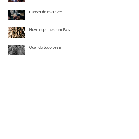
Cansei de escrever
Nove espelhos, um País
Quando tudo pesa
s