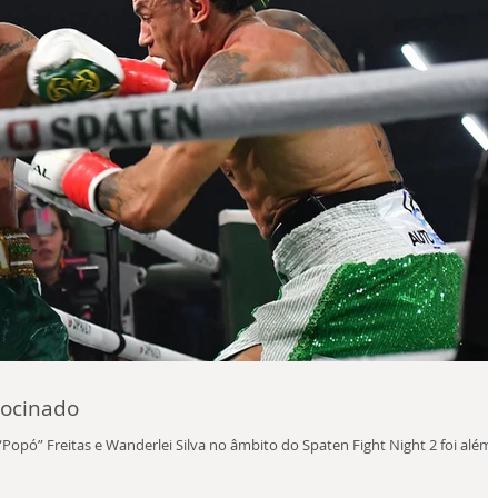
rocinado
“Popó” Freitas e Wanderlei Silva no âmbito do Spaten Fight Night 2 foi além