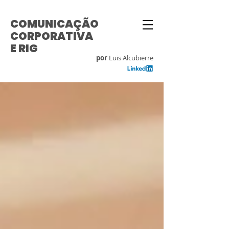
COMUNICAÇÃO
CORPORATIVA
E RIG
por
Luis Alcubierre