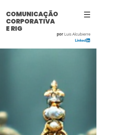
COMUNICAÇÃO
CORPORATIVA
E RIG
por
Luis Alcubierre