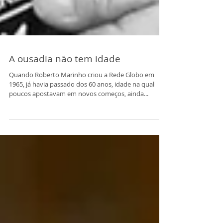
A ousadia não tem idade
Quando Roberto Marinho criou a Rede Globo em
1965, já havia passado dos 60 anos, idade na qual
poucos apostavam em novos começos, ainda...