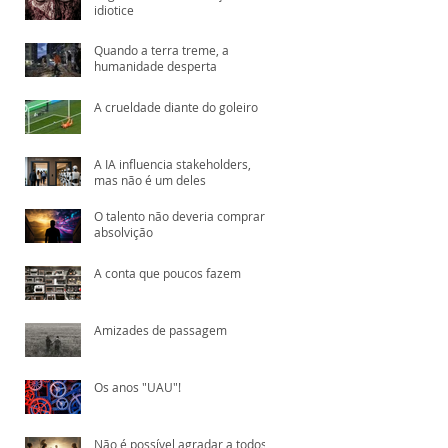
idiotice
Quando a terra treme, a
humanidade desperta
A crueldade diante do goleiro
A IA influencia stakeholders,
mas não é um deles
O talento não deveria comprar
absolvição
A conta que poucos fazem
Amizades de passagem
Os anos "UAU"!
Não é possível agradar a todos