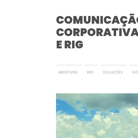
COMUNICAÇÃ
CORPORATIV
E RIG
ABERTURA
BIO
SOLUÇÕES
NO