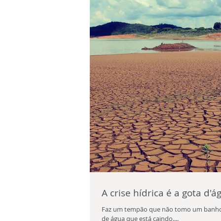
A crise hídrica é a gota d'á
Faz um tempão que não tomo um banho t
de água que está caindo....