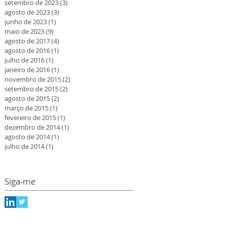
setembro de 2023
(3)
3 posts
agosto de 2023
(3)
3 posts
junho de 2023
(1)
1 post
maio de 2023
(9)
9 posts
agosto de 2017
(4)
4 posts
agosto de 2016
(1)
1 post
julho de 2016
(1)
1 post
janeiro de 2016
(1)
1 post
novembro de 2015
(2)
2 posts
setembro de 2015
(2)
2 posts
agosto de 2015
(2)
2 posts
março de 2015
(1)
1 post
fevereiro de 2015
(1)
1 post
dezembro de 2014
(1)
1 post
agosto de 2014
(1)
1 post
julho de 2014
(1)
1 post
Siga-me