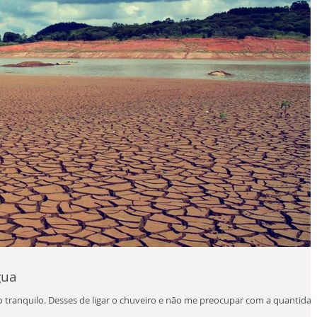
gua
ranquilo. Desses de ligar o chuveiro e não me preocupar com a quantida