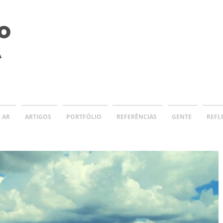
O
A
 AR
ARTIGOS
PORTFÓLIO
REFERÊNCIAS
GENTE
REFL