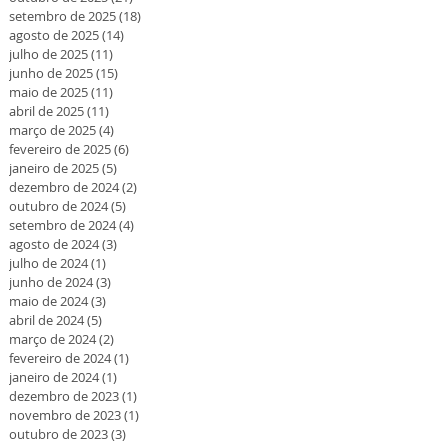
setembro de 2025
(18)
18 posts
agosto de 2025
(14)
14 posts
julho de 2025
(11)
11 posts
junho de 2025
(15)
15 posts
maio de 2025
(11)
11 posts
abril de 2025
(11)
11 posts
março de 2025
(4)
4 posts
fevereiro de 2025
(6)
6 posts
janeiro de 2025
(5)
5 posts
dezembro de 2024
(2)
2 posts
outubro de 2024
(5)
5 posts
setembro de 2024
(4)
4 posts
agosto de 2024
(3)
3 posts
julho de 2024
(1)
1 post
junho de 2024
(3)
3 posts
maio de 2024
(3)
3 posts
abril de 2024
(5)
5 posts
março de 2024
(2)
2 posts
fevereiro de 2024
(1)
1 post
janeiro de 2024
(1)
1 post
dezembro de 2023
(1)
1 post
novembro de 2023
(1)
1 post
outubro de 2023
(3)
3 posts