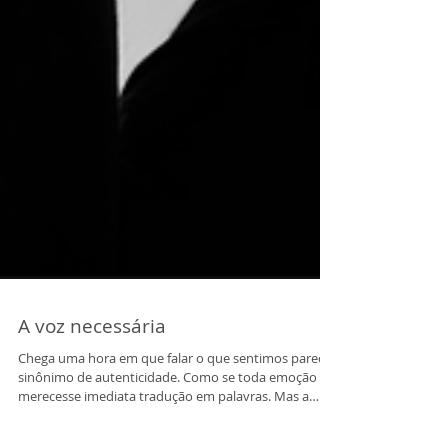
A voz necessária
Chega uma hora em que falar o que sentimos parece
sinônimo de autenticidade. Como se toda emoção