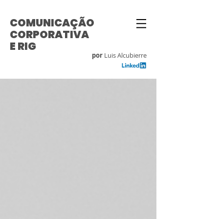
COMUNICAÇÃO
CORPORATIVA
E RIG
por
Luis Alcubierre