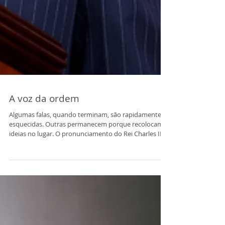
A voz da ordem
Algumas falas, quando terminam, são rapidamente
esquecidas. Outras permanecem porque recolocam
ideias no lugar. O pronunciamento do Rei Charles III
no Congresso dos Estados Unidos, nesta terça-feira,
teve esse efeito raro. Em meio a uma era marcada por
impulsos, hostilidade performática e debates