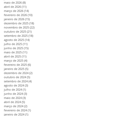
maio de 2026
(8)
8 posts
abril de 2026
(11)
11 posts
março de 2026
(14)
14 posts
fevereiro de 2026
(10)
10 posts
janeiro de 2026
(15)
15 posts
dezembro de 2025
(18)
18 posts
novembro de 2025
(22)
22 posts
outubro de 2025
(21)
21 posts
setembro de 2025
(18)
18 posts
agosto de 2025
(14)
14 posts
julho de 2025
(11)
11 posts
junho de 2025
(15)
15 posts
maio de 2025
(11)
11 posts
abril de 2025
(11)
11 posts
março de 2025
(4)
4 posts
fevereiro de 2025
(6)
6 posts
janeiro de 2025
(5)
5 posts
dezembro de 2024
(2)
2 posts
outubro de 2024
(5)
5 posts
setembro de 2024
(4)
4 posts
agosto de 2024
(3)
3 posts
julho de 2024
(1)
1 post
junho de 2024
(3)
3 posts
maio de 2024
(3)
3 posts
abril de 2024
(5)
5 posts
março de 2024
(2)
2 posts
fevereiro de 2024
(1)
1 post
janeiro de 2024
(1)
1 post