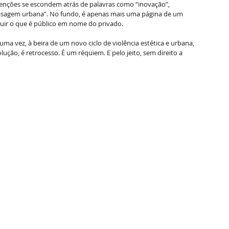
ntenções se escondem atrás de palavras como “inovação”, 
aisagem urbana”. No fundo, é apenas mais uma página de um 
ruir o que é público em nome do privado. 
 uma vez, à beira de um novo ciclo de violência estética e urbana, 
ção, é retrocesso. É um réquiem. E pelo jeito, sem direito a 