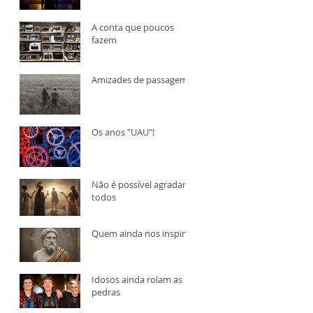
A conta que poucos
fazem
Amizades de passagem
Os anos "UAU"!
Não é possível agradar a
todos
Quem ainda nos inspira?
Idosos ainda rolam as
pedras