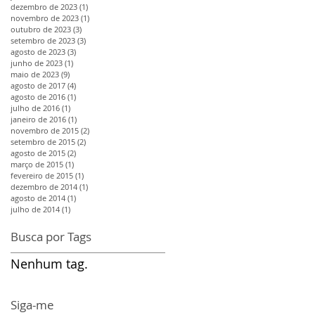
dezembro de 2023
(1)
1 post
novembro de 2023
(1)
1 post
outubro de 2023
(3)
3 posts
setembro de 2023
(3)
3 posts
agosto de 2023
(3)
3 posts
junho de 2023
(1)
1 post
maio de 2023
(9)
9 posts
agosto de 2017
(4)
4 posts
agosto de 2016
(1)
1 post
julho de 2016
(1)
1 post
janeiro de 2016
(1)
1 post
novembro de 2015
(2)
2 posts
setembro de 2015
(2)
2 posts
agosto de 2015
(2)
2 posts
março de 2015
(1)
1 post
fevereiro de 2015
(1)
1 post
dezembro de 2014
(1)
1 post
agosto de 2014
(1)
1 post
julho de 2014
(1)
1 post
Busca por Tags
Nenhum tag.
Siga-me