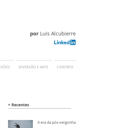
por
Luis Alcubierre
EXÕES
DIVERSÃO E ARTE
CONTATO
+ Recentes
A era da pós-vergonha