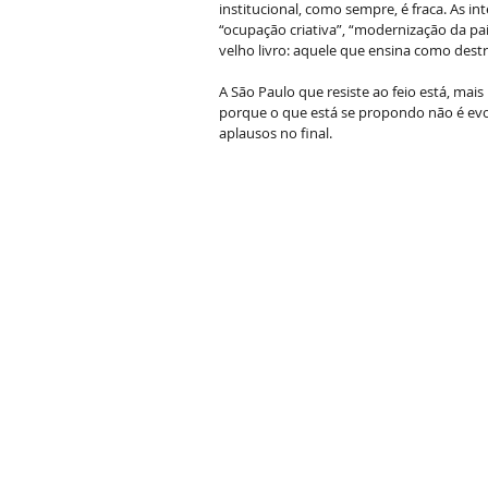
institucional, como sempre, é fraca. As i
“ocupação criativa”, “modernização da p
velho livro: aquele que ensina como dest
A São Paulo que resiste ao feio está, mais
porque o que está se propondo não é evolu
aplausos no final.