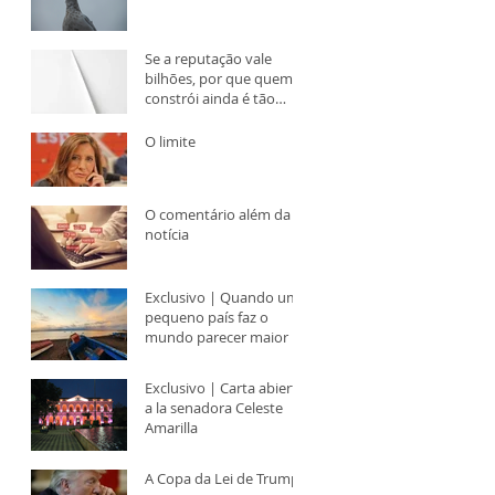
Se a reputação vale
bilhões, por que quem a
constrói ainda é tão
subestimado?
O limite
O comentário além da
notícia
Exclusivo | Quando um
pequeno país faz o
mundo parecer maior
Exclusivo | Carta abierta
a la senadora Celeste
Amarilla
A Copa da Lei de Trump