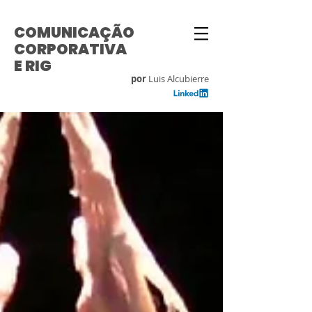
COMUNICAÇÃO
CORPORATIVA
E RIG
por
Luis Alcubierre