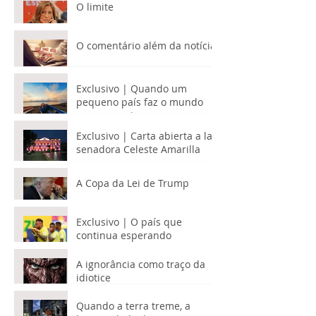
por que quem a constrói
ainda é tão subestimado?
O limite
O comentário além da notícia
Exclusivo | Quando um
pequeno país faz o mundo
parecer maior
Exclusivo | Carta abierta a la
senadora Celeste Amarilla
A Copa da Lei de Trump
Exclusivo | O país que
continua esperando
A ignorância como traço da
idiotice