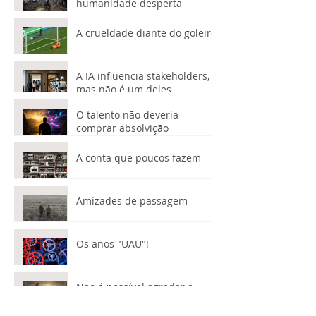
Quando a terra treme, a
humanidade desperta
A crueldade diante do goleiro
A IA influencia stakeholders,
mas não é um deles
O talento não deveria
comprar absolvição
A conta que poucos fazem
Amizades de passagem
Os anos "UAU"!