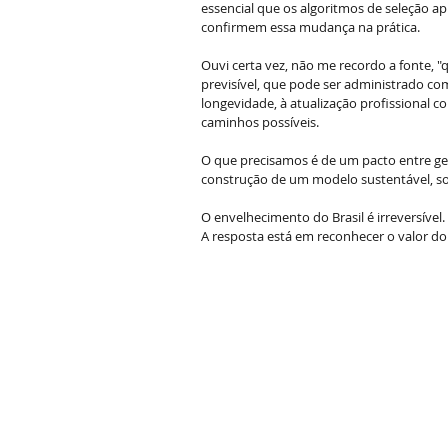
essencial que os algoritmos de seleção ap
confirmem essa mudança na prática.
Ouvi certa vez, não me recordo a fonte,
previsível, que pode ser administrado com 
longevidade, à atualização profissional co
caminhos possíveis. 
O que precisamos é de um pacto entre g
construção de um modelo sustentável, sol
O envelhecimento do Brasil é irreversível.
A resposta está em reconhecer o valor d