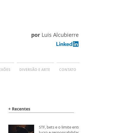
por
Luis Alcubierre
EXÕES
DIVERSÃO E ARTE
CONTATO
+ Recentes
STF, bets e o limite entre
lucro e responsabilidade