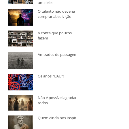
um deles
O talento não deveria
comprar absolvição
A conta que poucos
fazem
Amizades de passagem
Os anos "UAU"!
Não é possível agradar a
todos
Quem ainda nos inspira?