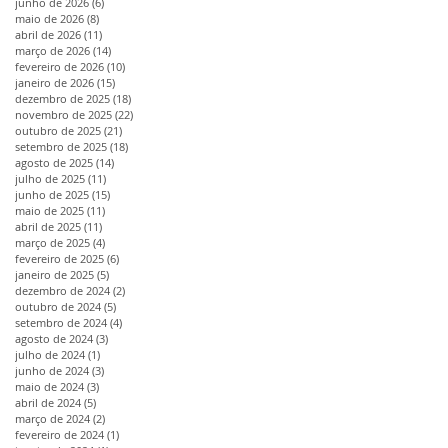
junho de 2026
(6)
6 posts
maio de 2026
(8)
8 posts
abril de 2026
(11)
11 posts
março de 2026
(14)
14 posts
fevereiro de 2026
(10)
10 posts
janeiro de 2026
(15)
15 posts
dezembro de 2025
(18)
18 posts
novembro de 2025
(22)
22 posts
outubro de 2025
(21)
21 posts
setembro de 2025
(18)
18 posts
agosto de 2025
(14)
14 posts
julho de 2025
(11)
11 posts
junho de 2025
(15)
15 posts
maio de 2025
(11)
11 posts
abril de 2025
(11)
11 posts
março de 2025
(4)
4 posts
fevereiro de 2025
(6)
6 posts
janeiro de 2025
(5)
5 posts
dezembro de 2024
(2)
2 posts
outubro de 2024
(5)
5 posts
setembro de 2024
(4)
4 posts
agosto de 2024
(3)
3 posts
julho de 2024
(1)
1 post
junho de 2024
(3)
3 posts
maio de 2024
(3)
3 posts
abril de 2024
(5)
5 posts
março de 2024
(2)
2 posts
fevereiro de 2024
(1)
1 post