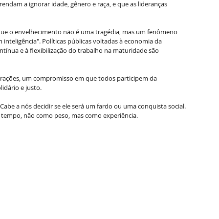
rendam a ignorar idade, gênero e raça, e que as lideranças 
 "que o envelhecimento não é uma tragédia, mas um fenômeno 
inteligência". Políticas públicas voltadas à economia da 
ntínua e à flexibilização do trabalho na maturidade são 
erações, um compromisso em que todos participem da 
idário e justo.
 Cabe a nós decidir se ele será um fardo ou uma conquista social.  
o tempo, não como peso, mas como experiência.