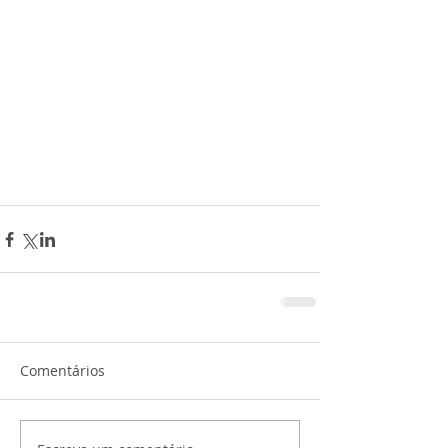
Comentários