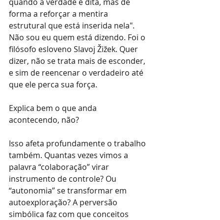
quando a verdade é dita, mas de 
forma a reforçar a mentira 
estrutural que está inserida nela". 
Não sou eu quem está dizendo. Foi o 
filósofo esloveno Slavoj Žižek. Quer 
dizer, não se trata mais de esconder, 
e sim de reencenar o verdadeiro até 
que ele perca sua força. 
Explica bem o que anda 
acontecendo, não?
Isso afeta profundamente o trabalho 
também. Quantas vezes vimos a 
palavra “colaboração” virar 
instrumento de controle? Ou 
“autonomia” se transformar em 
autoexploração? A perversão 
simbólica faz com que conceitos 