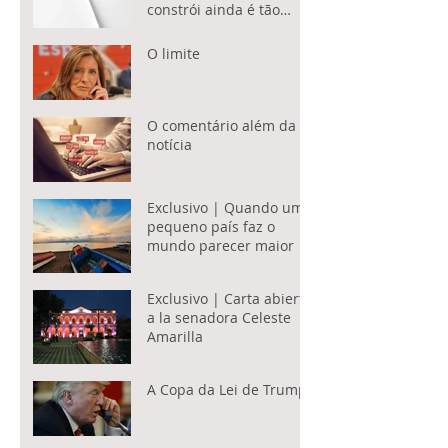
constrói ainda é tão
subestimado?
O limite
O comentário além da
notícia
Exclusivo | Quando um
pequeno país faz o
mundo parecer maior
Exclusivo | Carta abierta
a la senadora Celeste
Amarilla
A Copa da Lei de Trump