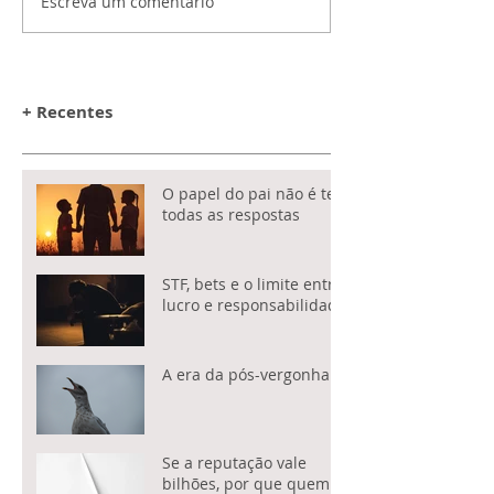
Escreva um comentário
+ Recentes
O papel do pai não é ter
todas as respostas
STF, bets e o limite entre
lucro e responsabilidade
A era da pós-vergonha
Se a reputação vale
bilhões, por que quem a