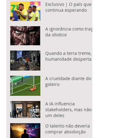
Exclusivo | O país que
continua esperando
A ignorância como traço
da idiotice
Quando a terra treme, a
humanidade desperta
A crueldade diante do
goleiro
A IA influencia
stakeholders, mas não é
um deles
O talento não deveria
comprar absolvição