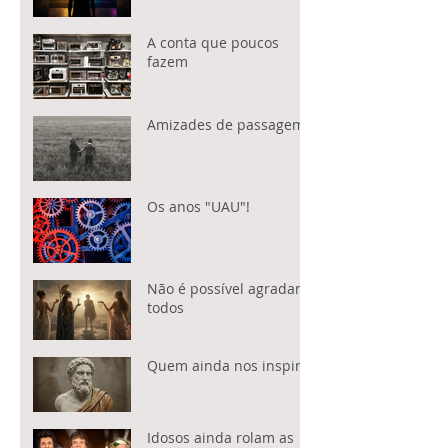
A conta que poucos
fazem
Amizades de passagem
Os anos "UAU"!
Não é possível agradar a
todos
Quem ainda nos inspira?
Idosos ainda rolam as