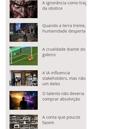
A ignorância como traço
da idiotice
Quando a terra treme, a
humanidade desperta
A crueldade diante do
goleiro
A IA influencia
stakeholders, mas não é
um deles
O talento não deveria
comprar absolvição
A conta que poucos
fazem