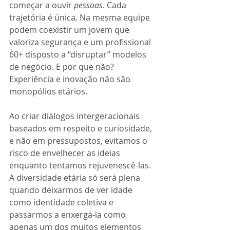
começar a ouvir 
pessoas
. Cada 
trajetória é única. Na mesma equipe 
podem coexistir um jovem que 
valoriza segurança e um profissional 
60+ disposto a “disruptar” modelos 
de negócio. E por que não? 
Experiência e inovação não são 
monopólios etários.
Ao criar diálogos intergeracionais 
baseados em respeito e curiosidade, 
e não em pressupostos, evitamos o 
risco de envelhecer as ideias 
enquanto tentamos rejuvenescê-las. 
A diversidade etária só será plena 
quando deixarmos de ver idade 
como identidade coletiva e 
passarmos a enxergá-la como 
apenas um dos muitos elementos 