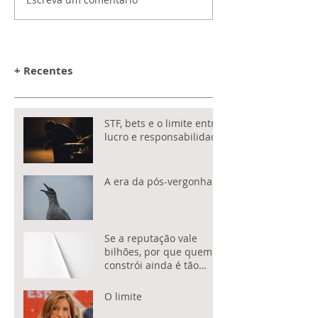
+ Recentes
STF, bets e o limite entre
lucro e responsabilidade
A era da pós-vergonha
Se a reputação vale
bilhões, por que quem a
constrói ainda é tão
subestimado?
O limite