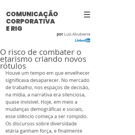
COMUNICAÇÃO
CORPORATIVA
E RIG
por
Luis Alcubierre
O risco de combater o
etarismo criando novos
rótulos
Houve um tempo em que envelhecer 
significava desaparecer. No mercado 
de trabalho, nos espaços de decisão, 
na mídia, a narrativa era silenciosa, 
quase invisível. Hoje, em meio a 
mudanças demográficas e sociais, 
esse silêncio começa a ser rompido. 
Os discursos sobre diversidade 
etária ganham força, e finalmente 