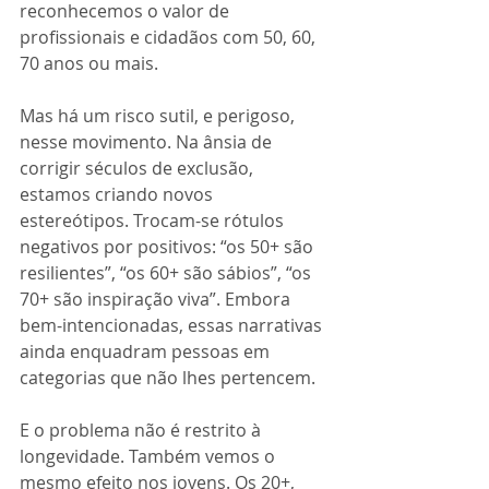
reconhecemos o valor de 
profissionais e cidadãos com 50, 60, 
70 anos ou mais.
Mas há um risco sutil, e perigoso, 
nesse movimento. Na ânsia de 
corrigir séculos de exclusão, 
estamos criando novos 
estereótipos. Trocam-se rótulos 
negativos por positivos: “os 50+ são 
resilientes”, “os 60+ são sábios”, “os 
70+ são inspiração viva”. Embora 
bem-intencionadas, essas narrativas 
ainda enquadram pessoas em 
categorias que não lhes pertencem.
E o problema não é restrito à 
longevidade. Também vemos o 
mesmo efeito nos jovens. Os 20+, 