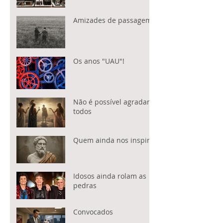
Amizades de passagem
Os anos "UAU"!
Não é possível agradar a
todos
Quem ainda nos inspira?
Idosos ainda rolam as
pedras
Convocados