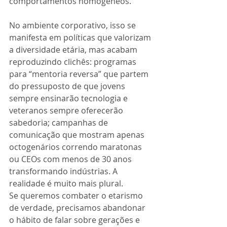
comportamentos homogêneos.
No ambiente corporativo, isso se 
manifesta em políticas que valorizam 
a diversidade etária, mas acabam 
reproduzindo clichês: programas 
para “mentoria reversa” que partem 
do pressuposto de que jovens 
sempre ensinarão tecnologia e 
veteranos sempre oferecerão 
sabedoria; campanhas de 
comunicação que mostram apenas 
octogenários correndo maratonas 
ou CEOs com menos de 30 anos 
transformando indústrias. A 
realidade é muito mais plural.
Se queremos combater o etarismo 
de verdade, precisamos abandonar 
o hábito de falar sobre gerações e 