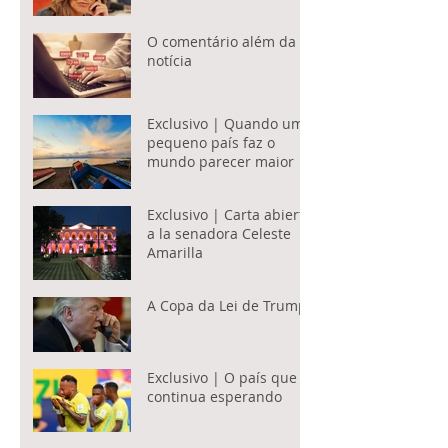
O comentário além da
notícia
Exclusivo | Quando um
pequeno país faz o
mundo parecer maior
Exclusivo | Carta abierta
a la senadora Celeste
Amarilla
A Copa da Lei de Trump
Exclusivo | O país que
continua esperando