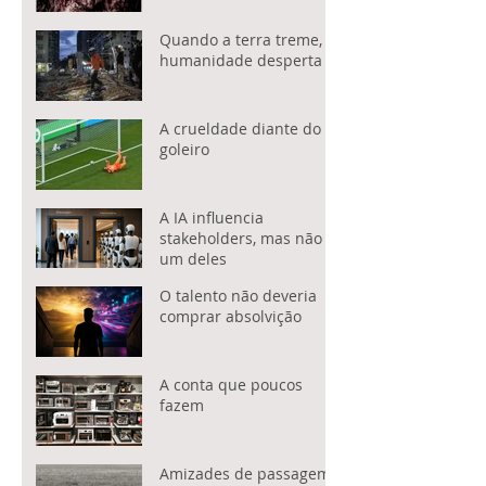
Quando a terra treme, a
humanidade desperta
A crueldade diante do
goleiro
A IA influencia
stakeholders, mas não é
um deles
O talento não deveria
comprar absolvição
A conta que poucos
fazem
Amizades de passagem