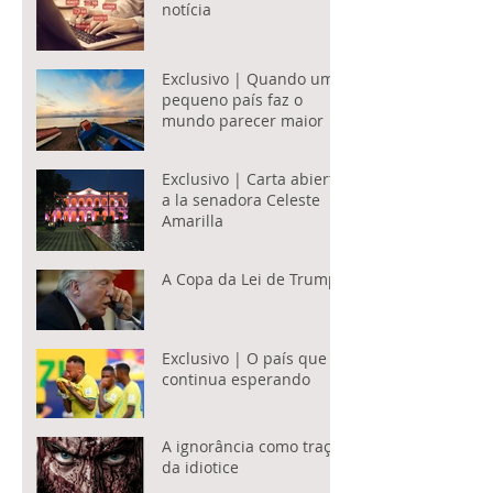
notícia
Exclusivo | Quando um
pequeno país faz o
mundo parecer maior
Exclusivo | Carta abierta
a la senadora Celeste
Amarilla
A Copa da Lei de Trump
Exclusivo | O país que
continua esperando
A ignorância como traço
da idiotice