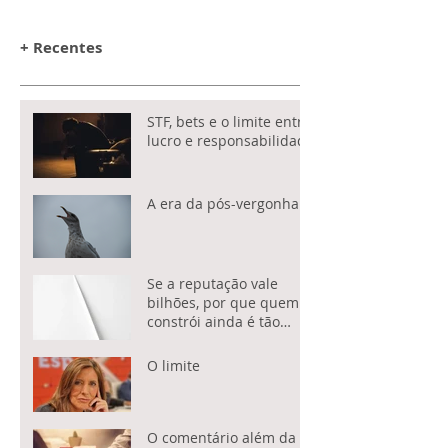
+ Recentes
STF, bets e o limite entre
lucro e responsabilidade
A era da pós-vergonha
Se a reputação vale
bilhões, por que quem a
constrói ainda é tão
subestimado?
O limite
O comentário além da