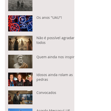
Os anos "UAU"!
Não é possível agradar a
todos
Quem ainda nos inspira?
Idosos ainda rolam as
pedras
Convocados
Acordo Mercosul-UE.