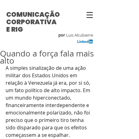
COMUNICAÇÃO
CORPORATIVA
E RIG
por
Luis Alcubierre
Quando a força fala mais
alto
A simples sinalização de uma ação 
militar dos Estados Unidos em 
relação à Venezuela já era, por si só, 
um fato político de alto impacto. Em 
um mundo hiperconectado, 
financeiramente interdependente e 
emocionalmente polarizado, não foi 
preciso que o primeiro tiro tenha 
sido disparado para que os efeitos 
começassem a se espalhar. 