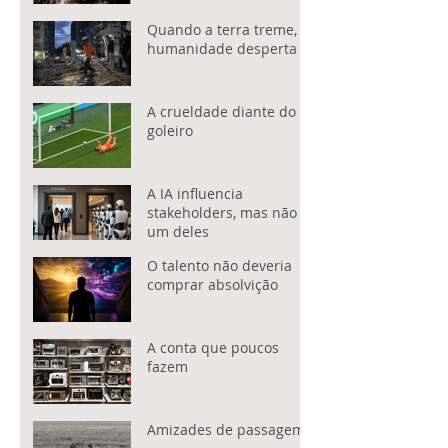
Quando a terra treme, a
humanidade desperta
A crueldade diante do
goleiro
A IA influencia
stakeholders, mas não é
um deles
O talento não deveria
comprar absolvição
A conta que poucos
fazem
Amizades de passagem