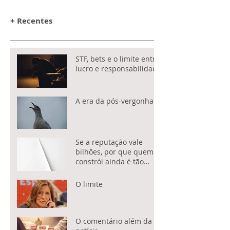
+ Recentes
STF, bets e o limite entre
lucro e responsabilidade
A era da pós-vergonha
Se a reputação vale
bilhões, por que quem a
constrói ainda é tão
subestimado?
O limite
O comentário além da