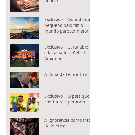
notícia
Exclusivo | Quando um
pequeno país faz o
mundo parecer maior
Exclusivo | Carta abierta
a la senadora Celeste
Amarilla
A Copa da Lei de Trump
Exclusivo | O país que
continua esperando
A ignorância como traço
da idiotice