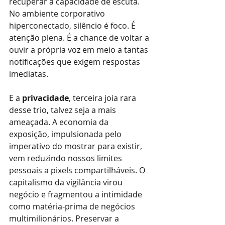
recuperar a capacidade de escuta. 
No ambiente corporativo 
hiperconectado, silêncio é foco. É 
atenção plena. É a chance de voltar a 
ouvir a própria voz em meio a tantas 
notificações que exigem respostas 
imediatas.
E a
privacidade
, terceira joia rara 
desse trio, talvez seja a mais 
ameaçada. A economia da 
exposição, impulsionada pelo 
imperativo do mostrar para existir, 
vem reduzindo nossos limites 
pessoais a pixels compartilháveis. O 
capitalismo da vigilância virou 
negócio e fragmentou a intimidade 
como matéria-prima de negócios 
multimilionários. Preservar a 