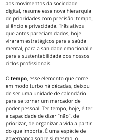
aos movimentos da sociedade 
digital, resume essa nova hierarquia 
de prioridades com precisão: tempo, 
silêncio e privacidade. Três ativos 
que antes pareciam dados, hoje 
viraram estratégicos para a saúde 
mental, para a sanidade emocional e 
para a sustentabilidade dos nossos 
ciclos profissionais.
O
tempo
, esse elemento que corre 
em modo turbo há décadas, deixou 
de ser uma unidade de calendário 
para se tornar um marcador de 
poder pessoal. Ter tempo, hoje, é ter 
a capacidade de dizer “não”, de 
priorizar, de organizar a vida a partir 
do que importa. É uma espécie de 
governança sobre si mesmo, o 