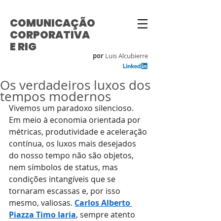
COMUNICAÇÃO
CORPORATIVA
E RIG
por
Luis Alcubierre
Os verdadeiros luxos dos
tempos modernos
Vivemos um paradoxo silencioso. 
Em meio à economia orientada por 
métricas, produtividade e aceleração 
contínua, os luxos mais desejados 
do nosso tempo não são objetos, 
nem símbolos de status, mas 
condições intangíveis que se 
tornaram escassas e, por isso 
mesmo, valiosas.
Carlos Alberto 
Piazza Timo Iaria
, sempre atento 