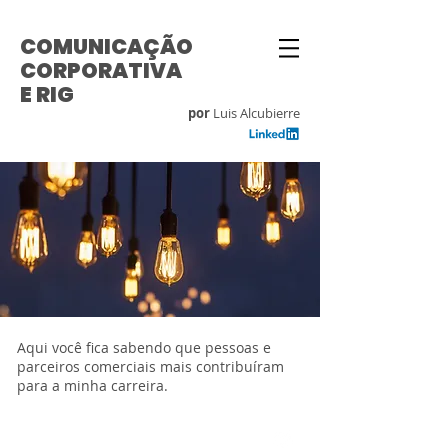
COMUNICAÇÃO
CORPORATIVA
E RIG
por
Luis Alcubierre
Aqui você fica sabendo que pessoas e
parceiros comerciais mais contribuíram
para a minha carreira.
©
2015 - 2026
| Luis Alcubierre