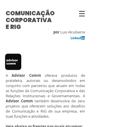
COMUNICAÇÃO
CORPORATIVA
E RIG
por
Luis Alcubierre
A
Advisor Comm
oferece produtos de
prateleira, autorais ou desenvolvidos em
conjunto com parceiros que atuam em
todas
as funções da Comunicação Corporativa e das
Relações Institucionais e Governamentais. A
Advisor Comm
também desenvolve do zero
projetos que oferecem soluções aos desafios
de Comunicação e RIG de sua empresa, em
suas funções e atividades.
Veja abaixo as frentes nas quais atuamos: