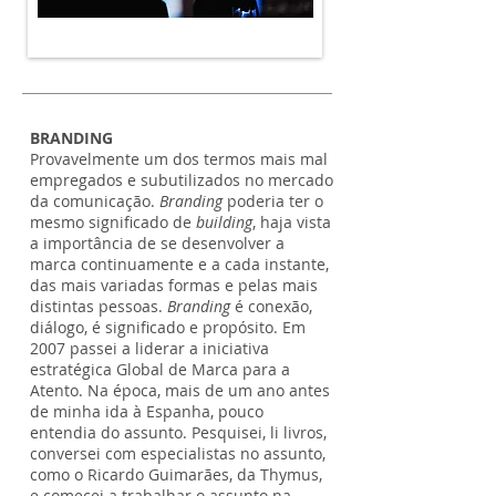
BRANDING
Provavelmente um dos termos mais mal
empregados e subutilizados no mercado
da comunicação.
Branding
poderia ter o
mesmo significado de
building
, haja vista
a importância de se desenvolver a
marca continuamente e a cada instante,
das mais variadas formas e pelas mais
distintas pessoas.
Branding
é conexão,
diálogo, é significado e propósito. Em
2007 passei a liderar a iniciativa
estratégica Global de Marca para a
Atento. Na época, mais de um ano antes
de minha ida à Espanha, pouco
entendia do assunto. Pesquisei, li livros,
conversei com especialistas no assunto,
como o Ricardo Guimarães, da Thymus,
e comecei a trabalhar o assunto na