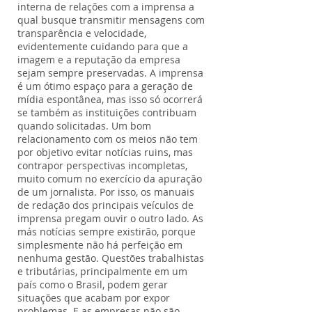
interna de relações com a imprensa a
qual busque transmitir mensagens com
transparência e velocidade,
evidentemente cuidando para que a
imagem e a reputação da empresa
sejam sempre preservadas. A imprensa
é um ótimo espaço para a geração de
mídia espontânea, mas isso só ocorrerá
se também as instituições contribuam
quando solicitadas. Um bom
relacionamento com os meios não tem
por objetivo evitar notícias ruins, mas
contrapor perspectivas incompletas,
muito comum no exercício da apuração
de um jornalista. Por isso, os manuais
de redação dos principais veículos de
imprensa pregam ouvir o outro lado. As
más notícias sempre existirão, porque
simplesmente não há perfeição em
nenhuma gestão. Questões trabalhistas
e tributárias, principalmente em um
país como o Brasil, podem gerar
situações que acabam por expor
problemas. E as empresas não são