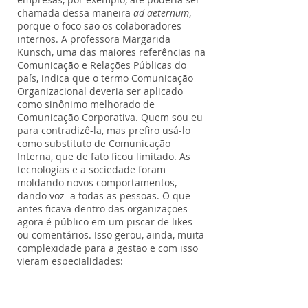
chamada dessa maneira
ad aeternum
,
porque o foco são os colaboradores
internos. A professora Margarida
Kunsch, uma das maiores referências na
Comunicação e Relações Públicas do
país, indica que o termo Comunicação
Organizacional deveria ser aplicado
como sinônimo melhorado de
Comunicação Corporativa. Quem sou eu
para contradizê-la, mas prefiro usá-lo
como substituto de Comunicação
Interna, que de fato ficou limitado. As
tecnologias e a sociedade foram
moldando novos comportamentos,
dando voz a todas as pessoas. O que
antes ficava dentro das organizações
agora é público em um piscar de likes
ou comentários. Isso gerou, ainda, muita
complexidade para a gestão e com isso
vieram especialidades:
Endomarketing
,
Employee Branding
,
Employee Engagement
,
Employee
Experience,
entre outras. De todas as