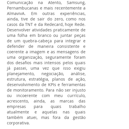
Comunicação na Atento, Samsung,
Pernambucanas e mais recentemente a
AlmavivA. Em outras experiências,
ainda, tive de sair do zero, como nos
casos da TNT e da Redecard, hoje Rede.
Desenvolver atividades praticamente de
uma folha em branco ou juntar peças
de um quebra-cabeça para integrar e
defender de maneira consistente e
coerente a imagem e as mensagens de
uma organização, seguramente foram
dos desafios mais intensos pelos quais
já passei, uma vez que isso exigiu
planejamento, negociação, análise,
estrutura, estratégia, planos de ação,
desenvolvimento de KPIs e ferramentas
de monitoramento. Para não ser injusto
ou incoerente com meu currículo,
acrescento, ainda, as marcas das
empresas para quais trabalho
atualmente e aquelas nas quais
também atuei, mas fora da gestão
corporativa.