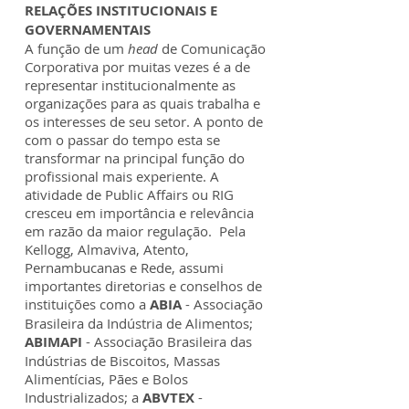
RELAÇÕES INSTITUCIONAIS E
GOVERNAMENTAIS
A função de um
head
de Comunicação
Corporativa por muitas vezes é a de
representar institucionalmente as
organizações para as quais trabalha e
os interesses de seu setor.
A ponto de
com o passar do tempo esta se
transformar na principal função do
profissional mais experiente. A
atividade de Public Affairs ou RIG
cresceu em importância e relevância
em razão da maior regulação. Pela
Kellogg, Almaviva, Atento,
Pernambucanas e Rede, assumi
importantes diretorias e conselhos de
instituições como a
ABIA
- Associação
Brasileira da Indústria de Alimentos;
ABIMAPI
- Associação Brasileira das
Indústrias de Biscoitos, Massas
Alimentícias, Pães e Bolos
Industrializados; a
ABVTEX
-