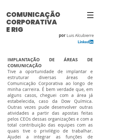
COMUNICAÇÃO
CORPORATIVA
E RIG
por
Luis Alcubierre
IMPLANTAÇÃO DE ÁREAS DE
COMUNICAÇÃO
Tive a oportunidade de implantar e
estruturar diversas áreas de
Comunicação Corporativa ao longo de
minha carreira. É bem verdade que, em
alguns casos, cheguei com a área já
estabelecida, caso da Dow Química.
Outras vezes pude desenvolver outras
atividades a partir das apostas feitas
pelos CEOs dessas organizações e com a
total contribuição das equipes com as
quais tive o privilégio de trabalhar.
Ajudei a integrar as funções de